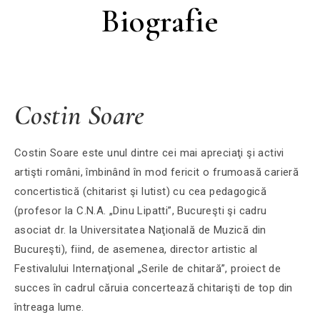
Biografie
Costin Soare
Costin Soare este unul dintre cei mai apreciaţi şi activi
artişti români, îmbinând în mod fericit o frumoasă carieră
concertistică (chitarist şi lutist) cu cea pedagogică
(profesor la C.N.A. „Dinu Lipatti”, Bucureşti şi cadru
asociat dr. la Universitatea Naţională de Muzică din
Bucureşti), fiind, de asemenea, director artistic al
Festivalului Internaţional „Serile de chitară”, proiect de
succes în cadrul căruia concertează chitarişti de top din
întreaga lume.